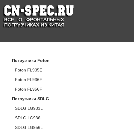
КАТАЛОГ ПОГРУЗЧИКОВ
Погрузчики Foton
Foton FL935E
Foton FL936F
Foton FL956F
Погрузчики SDLG
SDLG LG933L
SDLG LG936L
SDLG LG956L