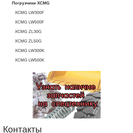
Погрузчики XCMG
XCMG LW300F
XCMG LW500F
XCMG ZL30G
XCMG ZL50G
XCMG LW300K
XCMG LW500K
Контакты